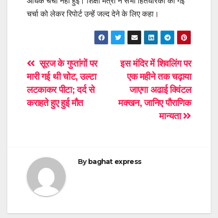
अधिक चर्चा नहीं हुई। शिक्षा मंत्री ने सभी हितधारकों की गई
चर्चा को लेकर रिपाेर्ट उन्हें जल्द देने के लिए कहा।
Post
सूरज के गुप्तांगों पर
इस मंदिर में शिवलिंग पर
मारी गई थी चोट, उल्टा
एक महीने तक चढ़ाया
navigation
लटकाकर पीटा; दर्द से
जाएगा अढाई क्विंटल
कराहते हुए हुई मौत
मक्खन, जानिए पौराणिक
मान्यता
By
baghat express