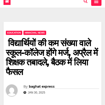
EDUCATION
HIMACHAL NEWS
विद्यार्थियों की कम संख्या वाले
स्कूल-कॉलेज होंगे मर्ज, अप्रैल में
शिक्षक तबादले, बैठक में लिया
फैसल
By
baghat express
JAN 30, 2025