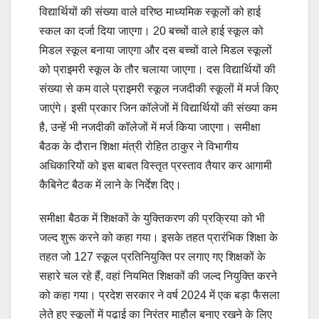
विद्यार्थियों की संख्या वाले वरिष्ठ माध्यमिक स्कूलों को हाई
स्कल का दर्जा दिया जाएगा। 20 बच्चों वाले हाई स्कूल को
मिडल स्कूल बनाया जाएगा और दस बच्चों वाले मिडल स्कूलों
को प्राइमरी स्कूल के तौर चलाया जाएगा। दस विद्यार्थियों की
संख्या से कम वाले प्राइमरी स्कूल नजदीकी स्कूलों में मर्ज किए
जाएंगे। इसी प्रकार जिन कॉलेजों में विद्यार्थियों की संख्या कम
है, उन्हें भी नजदीकी कॉलेजों में मर्ज किया जाएगा। समीक्षा
बैठक के दौरान शिक्षा मंत्री रोहित ठाकुर ने विभागीय
अधिकारियों को इस बाबत विस्तृत प्रस्ताव तैयार कर आगामी
कैबिनेट बैठक में लाने के निर्देश दिए।
समीक्षा बैठक में शिक्षकों के युक्तिकरण की प्रक्रिया को भी
जल्द शुरू करने को कहा गया। इसके तहत प्रारंभिक शिक्षा के
तहत जो 127 स्कूल प्रतिनियुक्ति पर लगाए गए शिक्षकों के
सहारे चल रहे हैं, वहां नियमित शिक्षकों की जल्द नियुक्ति करने
को कहा गया। प्रदेश सरकार ने वर्ष 2024 में एक बड़ा फैसला
लेते हुए स्कूलों में पढ़ाई का निरंतर माहौल बनाए रखने के लिए