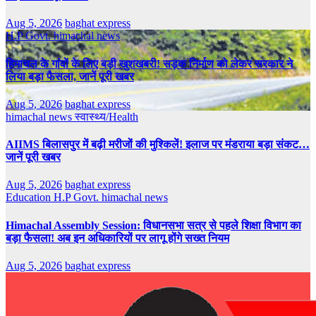
Aug 5, 2026
baghat express
H.P Govt.
himachal news
हिमाचल के गांवों के लिए बड़ी खुशखबरी! सड़क निर्माण को लेकर सरकार ने
लिया बड़ा फैसला, जानें पूरी खबर
Aug 5, 2026
baghat express
himachal news
स्वास्थ्य/Health
AIIMS बिलासपुर में बढ़ी मरीजों की मुश्किलें! इलाज पर मंडराया बड़ा संकट…
जानें पूरी खबर
Aug 5, 2026
baghat express
Education
H.P Govt.
himachal news
Himachal Assembly Session: विधानसभा सत्र से पहले शिक्षा विभाग का
बड़ा फैसला! अब इन अधिकारियों पर लागू होंगे सख्त नियम
Aug 5, 2026
baghat express