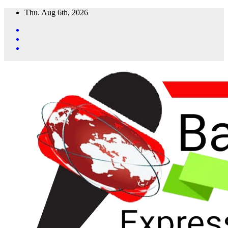
Skip
Thu. Aug 6th, 2026
to
content