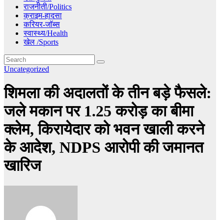
राजनीती/Politics
क्राइम-हादसा
करियर-जॉब्स
स्वास्थ्य/Health
खेल /Sports
Uncategorized
शिमला की अदालतों के तीन बड़े फैसले:
जले मकान पर 1.25 करोड़ का बीमा
क्लेम, किरायेदार को भवन खाली करने
के आदेश, NDPS आरोपी की जमानत
खारिज