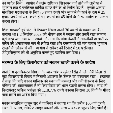
का आदेश दिया। आयोग ने क्लेम राशि पर शिकायत दर्ज होने की तारीख से
भुगतान तक 9 प्रतिशत वार्षिक ब्याज देने के भी निर्देश दिए हैं। इसके अलावा
मानसिक प्रताड़ना के लिए 75 हजार रुपये और मुकदमे के खर्च के रूप में 25
हजार रुपये भी अदा करने होंगे। कंपनी को 45 दिनों के भीतर आदेश का पालन
करना होगा।
शिकायतकर्ता हर्ष रांटा ने टिक्कर स्थित अपने 30 कमरों के मकान का बीमा
कराया था। 2 सितंबर 2023 को भीषण आग में मकान और उसमें रखा सामान
पूरी तरह जल गया था। आयोग ने माना कि बीमा कंपनी ने तकनीकी आधारों पर
क्लेम को अनावश्यक रूप से लंबित रखा और दस्तावेजों की मांग केवल भुगतान
टालने के उद्देश्य से की। आयोग ने सर्वेयर की रिपोर्ट में 50 प्रतिशत
डेप्रिसिएशन को भी अनुचित मानते हुए खारिज कर दिया।
मरम्मत के लिए किरायेदार को मकान खाली करने के आदेश
अपीलीय प्राधिकरण शिमला के न्यायाधीश यजुवेंद्र सिंह ने ग्लेन मैरी विला से
जुड़े किरायेदारी विवाद में निचली अदालत के फैसले को बरकरार रखा। अदालत
ने कहा कि यदि मकान मालिक को भवन की मरम्मत और नवीनीकरण के लिए
परिसर की आवश्यकता है तो किरायेदार को भवन खाली करना होगा। साथ ही
किरायेदार अनिल अरोड़ा को 1,18,776 रुपये बकाया किराया 30 दिनों के भीतर
जमा करने का आदेश दिया गया।
मकान मालकिन कुसुम सूद ने याचिका में बताया था कि करीब 100 वर्ष पुराने
भवन में मरम्मत, सीवरेज लाइन बदलने और अन्य आवश्यक सुधार किए जाने हैं।