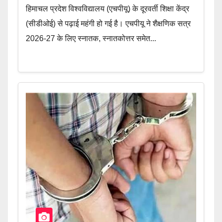
हिमाचल प्रदेश विश्वविद्यालय (एचपीयू) के दूरवर्ती शिक्षा केंद्र
(सीडीओई) से पढ़ाई महंगी हो गई है। एचपीयू ने शैक्षणिक सत्र
2026-27 के लिए स्नातक, स्नातकोत्तर समेत...