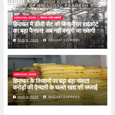
HIMACHAL NEWS
हिमाचल प्रदेश हाईकोर्ट
हिमाचल में डीजी सेट की बिजली पर हाईकोर्ट
का बड़ा फैसला! अब नहीं वसूली जा सकेगी
ड्यूटी, जानें पूरी खबर
AUG 8, 2026
BAGHAT EXPRESS
HIMACHAL NEWS
हिमाचल के किसानों पर बढ़ा बड़ा संकट!
करोड़ों की देनदारी के चलते खाद की सप्लाई
बंद, जानें पूरी खबर
AUG 8, 2026
BAGHAT EXPRESS