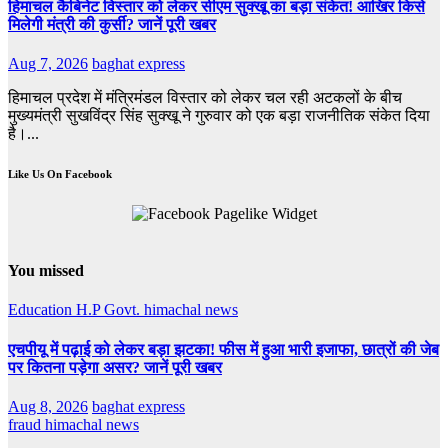
हिमाचल कैबिनेट विस्तार को लेकर सीएम सुक्खू का बड़ा संकेत! आखिर किसे
मिलेगी मंत्री की कुर्सी? जानें पूरी खबर
Aug 7, 2026
baghat express
हिमाचल प्रदेश में मंत्रिमंडल विस्तार को लेकर चल रही अटकलों के बीच
मुख्यमंत्री सुखविंद्र सिंह सुक्खू ने गुरुवार को एक बड़ा राजनीतिक संकेत दिया
है।...
Like Us On Facebook
You missed
Education
H.P Govt.
himachal news
एचपीयू में पढ़ाई को लेकर बड़ा झटका! फीस में हुआ भारी इजाफा, छात्रों की जेब
पर कितना पड़ेगा असर? जानें पूरी खबर
Aug 8, 2026
baghat express
fraud
himachal news