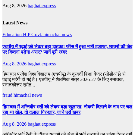
Aug 8, 2026
baghat express
Latest News
Education
H.P Govt.
himachal news
एचपीयू में पढ़ाई को लेकर बड़ा झटका! फीस में हुआ भारी इजाफा, छात्रों की जेब
पर कितना पड़ेगा असर? जानें पूरी खबर
Aug 8, 2026
baghat express
हिमाचल प्रदेश विश्वविद्यालय (एचपीयू) के दूरवर्ती शिक्षा केंद्र (सीडीओई) से
पढ़ाई महंगी हो गई है। एचपीयू ने शैक्षणिक सत्र 2026-27 के लिए स्नातक,
स्नातकोत्तर समेत...
fraud
himachal news
हिमाचल में अग्निवीर भर्ती को लेकर बड़ा खुलासा! नौकरी दिलाने के नाम पर चल
रहा था खेल, दो दलाल गिरफ्तार, जानें पूरी खबर
Aug 8, 2026
baghat express
अग्निवीर भर्ती रैली के दौरान युवाओं को सेना में भर्ती करवाने का झांसा देकर ठगी