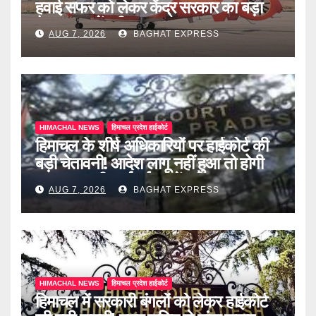
हवाई सफर को लेकर केंद्र सरकार का बड़ा
फैसला, जानें पूरी खबर
AUG 7, 2026
BAGHAT EXPRESS
HIMACHAL NEWS
हिमाचल प्रदेश हाईकोर्ट
हिमाचल के शीर्ष अधिकारियों पर हाईकोर्ट की
बड़ी चेतावनी! आदेश लागू नहीं हुआ तो होगी
अवमानना की कार्रवाई, जानें पूरी खबर
AUG 7, 2026
BAGHAT EXPRESS
HIMACHAL NEWS
हिमाचल प्रदेश हाईकोर्ट
हिमाचल में सरकारी बंगलों को लेकर हाईकोर्ट