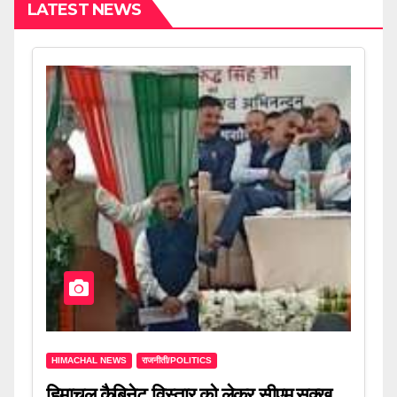
LATEST NEWS
HIMACHAL NEWS
राजनीती/POLITICS
हिमाचल कैबिनेट विस्तार को लेकर सीएम सुक्खू