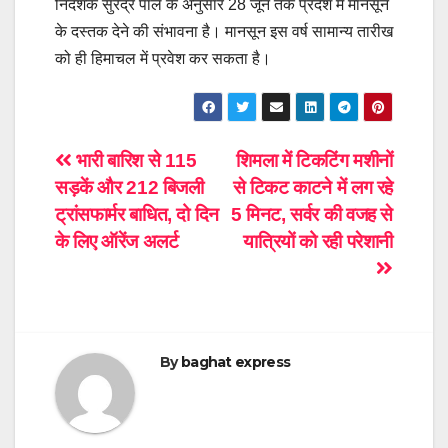
निदेशक सुरेंद्र पाल के अनुसार 28 जून तक प्रदेश में मानसून
के दस्तक देने की संभावना है। मानसून इस वर्ष सामान्य तारीख
को ही हिमाचल में प्रवेश कर सकता है।
Post
भारी बारिश से 115
शिमला में टिकटिंग मशीनों
सड़कें और 212 बिजली
से टिकट काटने में लग रहे
navigation
ट्रांसफार्मर बाधित, दो दिन
5 मिनट, सर्वर की वजह से
के लिए ऑरेंज अलर्ट
यात्रियों को रही परेशानी
By
baghat express