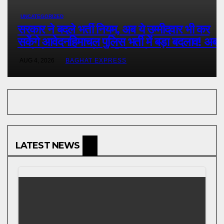
UNCATEGORIZED
सरकार ने बदले भर्ती नियम, अब ये उम्मीदवार भी कर
सकेंगे आवेदनहिमाचल पुलिस भर्ती में बड़ा बदलाव! अब
पहले से ज्यादा युवाओं को मिलेगा मौका….
AUG 4, 2026
BAGHAT EXPRESS
LATEST NEWS