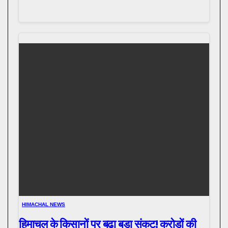
HIMACHAL NEWS
हिमाचल के किसानों पर बढ़ा बड़ा संकट! करोड़ों की