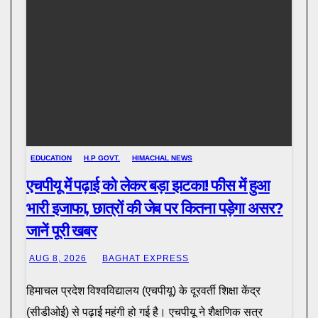
EDUCATION
H.P GOVT.
HIMACHAL NEWS
एचपीयू में पढ़ाई को लेकर बड़ा झटका! फीस में हुआ
भारी इजाफा, छात्रों की जेब पर कितना पड़ेगा असर?
जानें पूरी खबर
AUG 8, 2026
BAGHAT EXPRESS
हिमाचल प्रदेश विश्वविद्यालय (एचपीयू) के दूरवर्ती शिक्षा केंद्र
(सीडीओई) से पढ़ाई महंगी हो गई है। एचपीयू ने शैक्षणिक सत्र