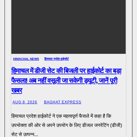
HIMACHAL NEWS
हिमाचल प्रदेश हाईकोर्ट
हिमाचल में डीजी सेट की बिजली पर हाईकोर्ट का बड़ा
फैसला! अब नहीं वसूली जा सकेगी ड्यूटी, जानें पूरी
खबर
AUG 8, 2026
BAGHAT EXPRESS
हिमाचल प्रदेश हाईकोर्ट ने एक महत्वपूर्ण फैसले में कहा है कि
उपभोक्ता की ओर से अपने उपयोग के लिए डीजल जनरेटिंग (डीजी)
सेट से उत्पन्न...