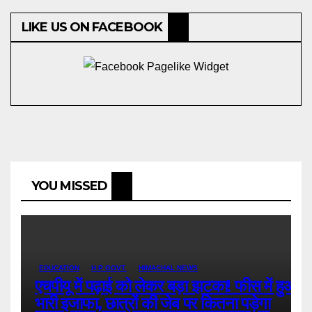
LIKE US ON FACEBOOK
YOU MISSED
EDUCATION
H.P GOVT.
HIMACHAL NEWS
एचपीयू में पढ़ाई को लेकर बड़ा झटका! फीस में हुआ
भारी इजाफा, छात्रों की जेब पर कितना पड़ेगा