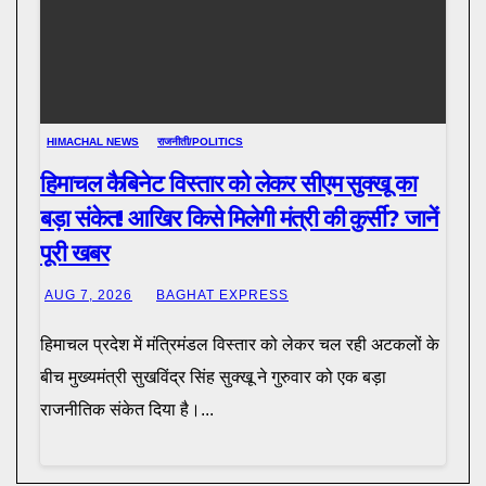
HIMACHAL NEWS
राजनीती/POLITICS
हिमाचल कैबिनेट विस्तार को लेकर सीएम सुक्खू का
बड़ा संकेत! आखिर किसे मिलेगी मंत्री की कुर्सी? जानें
पूरी खबर
AUG 7, 2026
BAGHAT EXPRESS
हिमाचल प्रदेश में मंत्रिमंडल विस्तार को लेकर चल रही अटकलों के
बीच मुख्यमंत्री सुखविंद्र सिंह सुक्खू ने गुरुवार को एक बड़ा
राजनीतिक संकेत दिया है।...