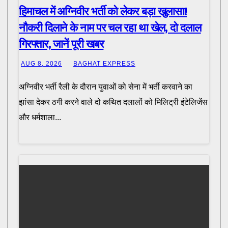
हिमाचल में अग्निवीर भर्ती को लेकर बड़ा खुलासा!
नौकरी दिलाने के नाम पर चल रहा था खेल, दो दलाल
गिरफ्तार, जानें पूरी खबर
AUG 8, 2026
BAGHAT EXPRESS
अग्निवीर भर्ती रैली के दौरान युवाओं को सेना में भर्ती करवाने का
झांसा देकर ठगी करने वाले दो कथित दलालों को मिलिट्री इंटेलिजेंस
और धर्मशाला...