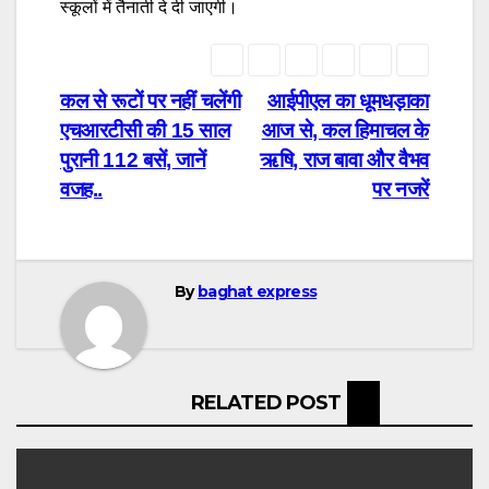
स्कूलों में तैनाती दे दी जाएगी।
Post
कल से रूटों पर नहीं चलेंगी
आईपीएल का धूमधड़ाका
एचआरटीसी की 15 साल
आज से, कल हिमाचल के
navigation
पुरानी 112 बसें, जानें
ऋषि, राज बावा और वैभव
वजह..
पर नजरें
By
baghat express
RELATED POST