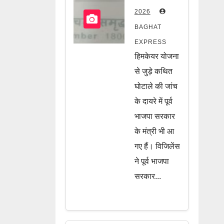
पूर्व भाजपा
2026
सरकार के दो
BAGHAT
मंत्री भी जांच
EXPRESS
के घेरे में, जानें
हिमकेयर योजना
पूरी खबर
से जुड़े कथित
घोटाले की जांच
के दायरे में पूर्व
भाजपा सरकार
के मंत्री भी आ
गए हैं। विजिलेंस
ने पूर्व भाजपा
सरकार...