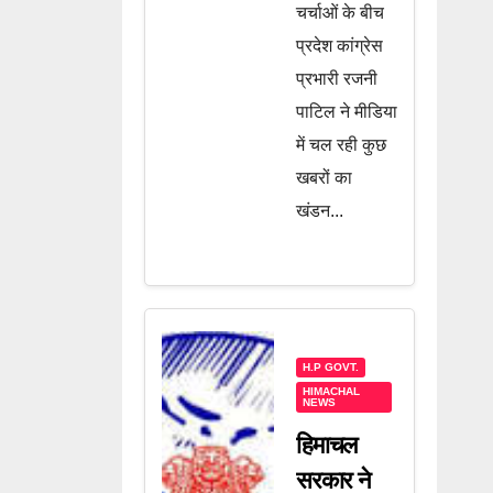
चर्चाओं के बीच
प्रदेश कांग्रेस
प्रभारी रजनी
पाटिल ने मीडिया
में चल रही कुछ
खबरों का
खंडन...
H.P GOVT.
HIMACHAL
NEWS
हिमाचल
सरकार ने