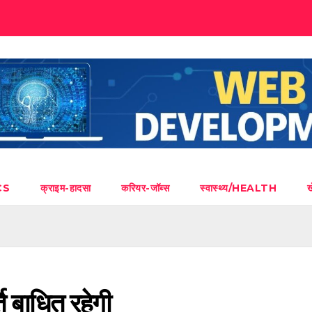
CS
क्राइम-हादसा
करियर-जॉब्स
स्वास्थ्य/HEALTH
ति बाधित रहेगी