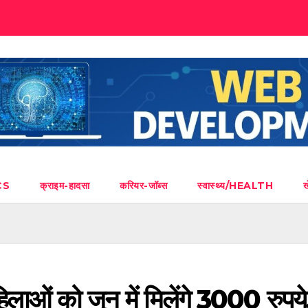
CS
क्राइम-हादसा
करियर-जॉब्स
स्वास्थ्य/HEALTH
लाओं को जून में मिलेंगे 3000 रुपये