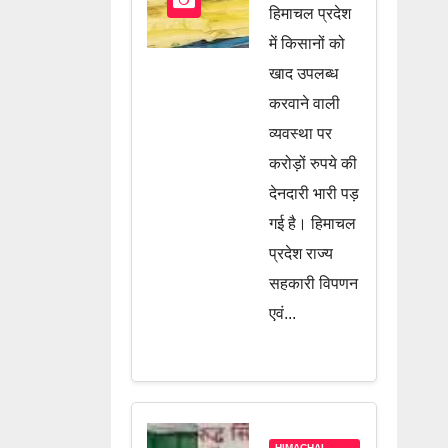
चलते खाद
हिमाचल प्रदेश
की सप्लाई
में किसानों को
बंद, जानें पूरी
खाद उपलब्ध
करवाने वाली
खबर
व्यवस्था पर
करोड़ों रुपये की
देनदारी भारी पड़
गई है। हिमाचल
प्रदेश राज्य
सहकारी विपणन
एवं...
HIMACHAL