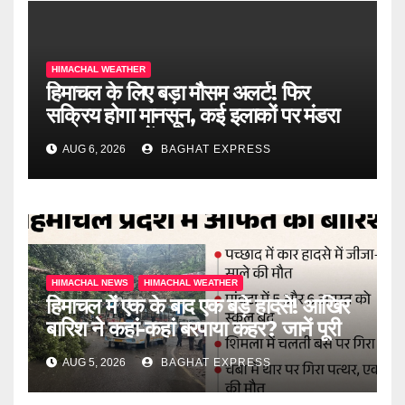
HIMACHAL WEATHER
हिमाचल के लिए बड़ा मौसम अलर्ट! फिर
सक्रिय होगा मानसून, कई इलाकों पर मंडरा
रहा खतरा, जानें पूरी खबर
AUG 6, 2026
BAGHAT EXPRESS
HIMACHAL NEWS
HIMACHAL WEATHER
हिमाचल में एक के बाद एक बड़े हादसे! आखिर
बारिश ने कहां-कहां बरपाया कहर? जानें पूरी
खबर
AUG 5, 2026
BAGHAT EXPRESS