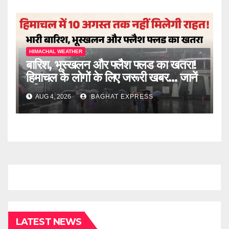
HIMACHAL WEATHER
बारिश, भूस्खलन और फ्लैश फ्लड का खतरा!
हिमाचल के लोगों के लिए जरूरी खबर… जानें
पूरी खबर
AUG 4, 2026
BAGHAT EXPRESS
LATEST NEWS