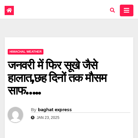
HIMACHAL WEATHER
जनवरी में फिर सूखे जैसे
हालात,छह दिनों तक माैसम
साफ…..
By
baghat express
JAN 23, 2025