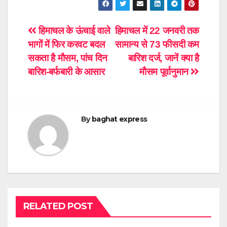
Post
हिमाचल के ऊंचाई वाले
हिमाचल में 22 जनवरी तक
भागों में फिर करवट बदल
सामान्य से 73 फीसदी कम
navigation
सकता है माैसम, पांच दिन
बारिश दर्ज, जानें क्या है
बारिश-बर्फबारी के आसार
माैसम पूर्वानुमान
By
baghat express
RELATED POST