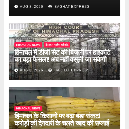
खेल, दो दलाल गिरफ्तार, जानें पूरी खबर
AUG 8, 2026
BAGHAT EXPRESS
HIMACHAL NEWS
हिमाचल प्रदेश हाईकोर्ट
हिमाचल में डीजी सेट की बिजली पर हाईकोर्ट
का बड़ा फैसला! अब नहीं वसूली जा सकेगी
ड्यूटी, जानें पूरी खबर
AUG 8, 2026
BAGHAT EXPRESS
HIMACHAL NEWS
हिमाचल के किसानों पर बढ़ा बड़ा संकट!
करोड़ों की देनदारी के चलते खाद की सप्लाई