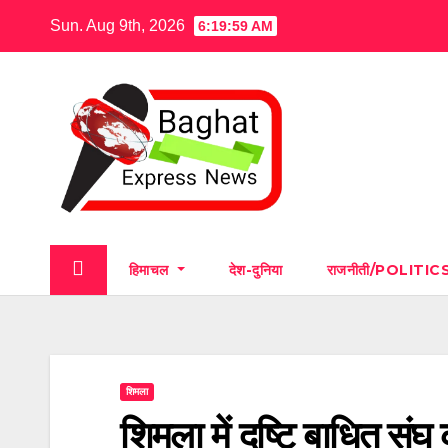
Skip
Sun. Aug 9th, 2026
6:20:00 AM
to
content
हिमाचल
देश-दुनिया
राजनीती/POLITIC
शिमला
शिमला में दृष्टि बाधित सं