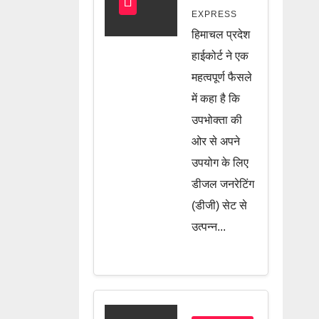
अब नहीं
EXPRESS
वसूली जा
हिमाचल प्रदेश
सकेगी
हाईकोर्ट ने एक
ड्यूटी, जानें
महत्वपूर्ण फैसले
में कहा है कि
पूरी खबर
उपभोक्ता की
ओर से अपने
उपयोग के लिए
डीजल जनरेटिंग
(डीजी) सेट से
उत्पन्न...